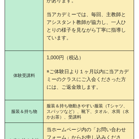
があります。
当アカデミーでは、毎回、主教師と
アシスタント教師が協力し、一人ひ
とりの様子を見ながら丁寧に指導し
ています。
1,000円（税込）
※ご体験日より１ヶ月以内に当アカデ
体験受講料
ミーのクラスにご入会くださった方
には、ご返金致します。
服装＆持ち物動きやすい服装（Tシャツ、
服装＆持ち物
スパッツなど）、靴下、タオル、水筒（水
かお茶）、受講料
当ホームページ内の「お問い合わせ
フォーム」からお申し込みくださ