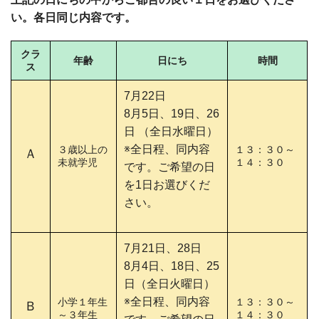
い。各日同じ内容です。
クラ
年齢
日にち
時間
ス
7月22日
8月5日、19日、26
日 （全日水曜日）
※全日程、同内容
３歳以上の
１３：３０～
Ａ
未就学児
１４：３０
です。ご希望の日
を1日お選びくだ
さい。
7月21日、28日
8月4日、18日、25
日（全日火曜日）
※全日程、同内容
小学１年生
１３：３０～
Ｂ
～３年生
１４：３０